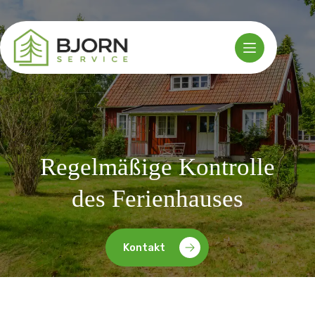
Zum
Inhalt
springen
Regelmäßige Kontrolle
des Ferienhauses
Kontakt