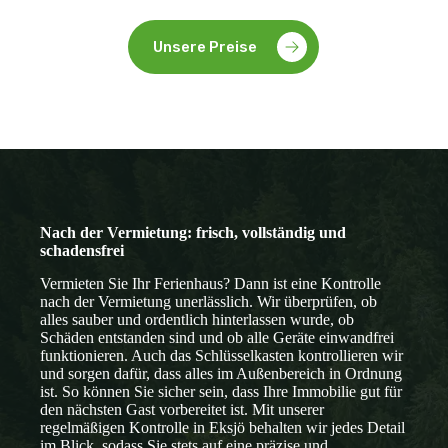
Unsere Preise
Nach der Vermietung: frisch, vollständig und
schadensfrei
Vermieten Sie Ihr Ferienhaus? Dann ist eine Kontrolle
nach der Vermietung unerlässlich. Wir überprüfen, ob
alles sauber und ordentlich hinterlassen wurde, ob
Schäden entstanden sind und ob alle Geräte einwandfrei
funktionieren. Auch das Schlüsselkasten kontrollieren wir
und sorgen dafür, dass alles im Außenbereich in Ordnung
ist. So können Sie sicher sein, dass Ihre Immobilie gut für
den nächsten Gast vorbereitet ist. Mit unserer
regelmäßigen Kontrolle in Eksjö behalten wir jedes Detail
im Blick, sodass Sie stets auf eine präzise und