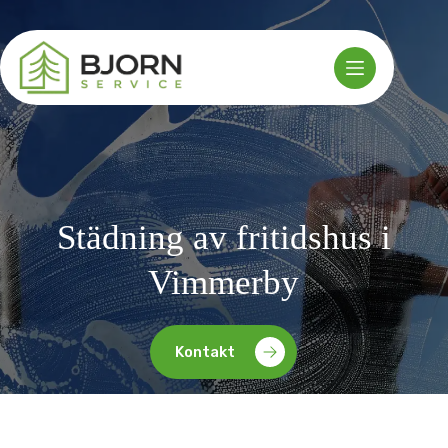
Hoppa
till
innehåll
Städning av fritidshus i
Vimmerby
Kontakt