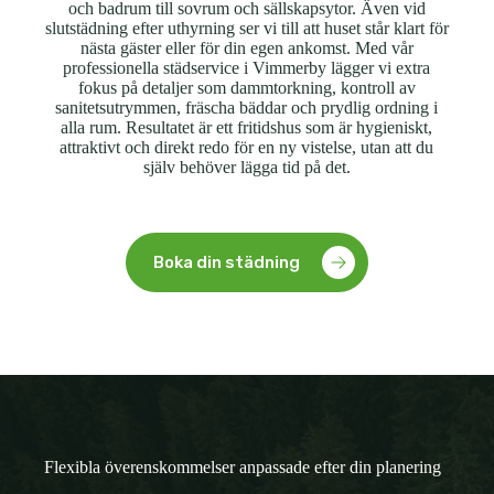
och badrum till sovrum och sällskapsytor. Även vid
slutstädning efter uthyrning ser vi till att huset står klart för
nästa gäster eller för din egen ankomst. Med vår
professionella städservice i Vimmerby lägger vi extra
fokus på detaljer som dammtorkning, kontroll av
sanitetsutrymmen, fräscha bäddar och prydlig ordning i
alla rum. Resultatet är ett fritidshus som är hygieniskt,
attraktivt och direkt redo för en ny vistelse, utan att du
själv behöver lägga tid på det.
Boka din städning
Flexibla överenskommelser anpassade efter din planering