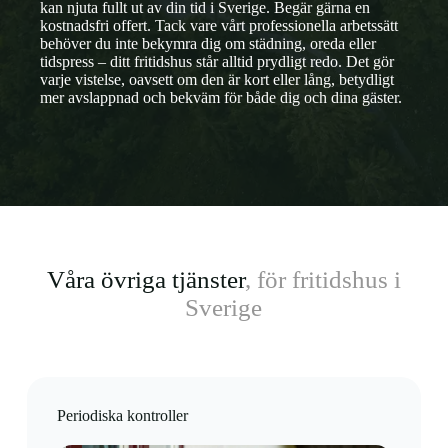
kan njuta fullt ut av din tid i Sverige. Begär gärna en
kostnadsfri offert. Tack vare vårt professionella arbetssätt
behöver du inte bekymra dig om städning, oreda eller
tidspress – ditt fritidshus står alltid prydligt redo. Det gör
varje vistelse, oavsett om den är kort eller lång, betydligt
mer avslappnad och bekväm för både dig och dina gäster.
Våra övriga tjänster
, för fritidshus i
Sverige
Periodiska kontroller