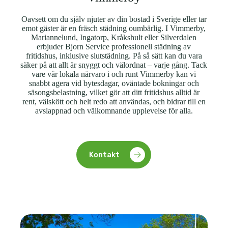
Oavsett om du själv njuter av din bostad i Sverige eller tar
emot gäster är en fräsch städning oumbärlig. I Vimmerby,
Mariannelund, Ingatorp, Kråkshult eller Silverdalen
erbjuder Bjorn Service professionell städning av
fritidshus, inklusive slutstädning. På så sätt kan du vara
säker på att allt är snyggt och välordnat – varje gång. Tack
vare vår lokala närvaro i och runt Vimmerby kan vi
snabbt agera vid bytesdagar, oväntade bokningar och
säsongsbelastning, vilket gör att ditt fritidshus alltid är
rent, välskött och helt redo att användas, och bidrar till en
avslappnad och välkomnande upplevelse för alla.
Kontakt