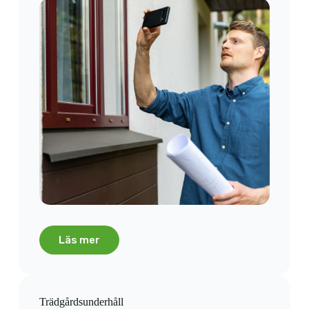
Läs mer
Trädgårdsunderhåll