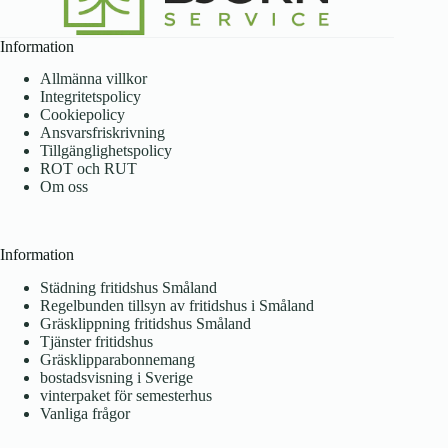
Information
Allmänna villkor
Integritetspolicy
Cookiepolicy
Ansvarsfriskrivning
Tillgänglighetspolicy
ROT och RUT
Om oss
Information
Städning fritidshus Småland
Regelbunden tillsyn av fritidshus i Småland
Gräsklippning fritidshus Småland
Tjänster fritidshus
Gräsklipparabonnemang
bostadsvisning i Sverige
vinterpaket för semesterhus
Vanliga frågor