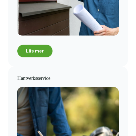
Läs mer
Hantverksservice