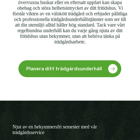
övervuxna buskar eller en eftersatt uppfart kan skapa
obehag och störa helhetsintrycket av ditt fritidshus. Vi
förstår vikten av en välskött trädgård och erbjuder pålitliga
och professionella trädgårdsunderhållstjänster som ser till
att din utemiljö alltid håller hög standard. Tack vare vårt
regelbundna underhåll kan du varje gång njuta av ditt
fritidshus utan bekymmer, utan att behöva tänka på
trädgårdsarbete.
Planera ditt trädgårdsunderhåll
Njut av en bekymmersfri semester med vår
trädgårdsservice