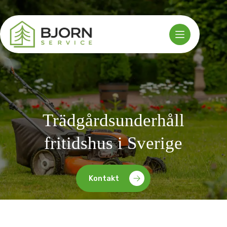
Hoppa
till
innehåll
Trädgårdsunderhåll
fritidshus i Sverige
Kontakt