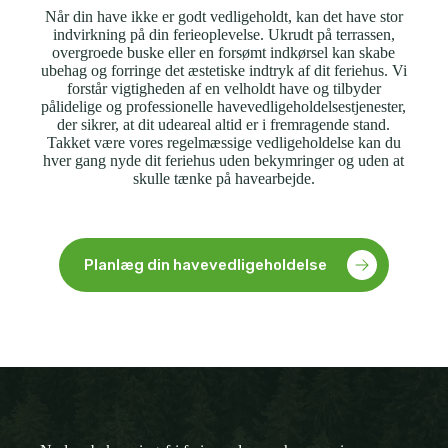
Når din have ikke er godt vedligeholdt, kan det have stor
indvirkning på din ferieoplevelse. Ukrudt på terrassen,
overgroede buske eller en forsømt indkørsel kan skabe
ubehag og forringe det æstetiske indtryk af dit feriehus. Vi
forstår vigtigheden af en velholdt have og tilbyder
pålidelige og professionelle havevedligeholdelsestjenester,
der sikrer, at dit udeareal altid er i fremragende stand.
Takket være vores regelmæssige vedligeholdelse kan du
hver gang nyde dit feriehus uden bekymringer og uden at
skulle tænke på havearbejde.
Planlæg din havevedligeholdelse