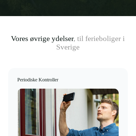
Vores øvrige ydelser
, til ferieboliger i
Sverige
Periodiske Kontroller