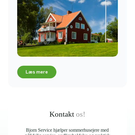
Læs mere
Kontakt
os!
Bjorn Service hjælper sommerhusejere med