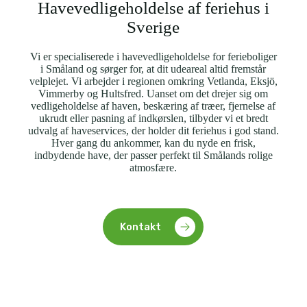
Havevedligeholdelse af feriehus i
Sverige
Vi er specialiserede i havevedligeholdelse for ferieboliger
i Småland og sørger for, at dit udeareal altid fremstår
velplejet. Vi arbejder i regionen omkring Vetlanda, Eksjö,
Vimmerby og Hultsfred. Uanset om det drejer sig om
vedligeholdelse af haven, beskæring af træer, fjernelse af
ukrudt eller pasning af indkørslen, tilbyder vi et bredt
udvalg af haveservices, der holder dit feriehus i god stand.
Hver gang du ankommer, kan du nyde en frisk,
indbydende have, der passer perfekt til Smålands rolige
atmosfære.
Kontakt