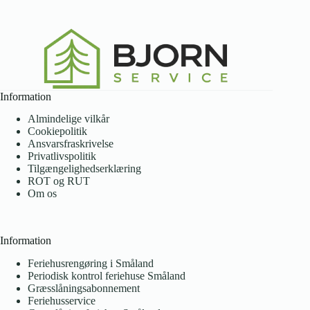
Information
Almindelige vilkår
Cookiepolitik
Ansvarsfraskrivelse
Privatlivspolitik
Tilgængelighedserklæring
ROT og RUT
Om os
Information
Feriehusrengøring i Småland
Periodisk kontrol feriehuse Småland
Græsslåningsabonnement
Feriehusservice