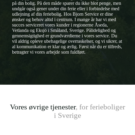
på din bolig. På den måde sparer du ikke blot penge, men
undgår også gener under din ferie eller i forbindelse med
udlejning af din feriebolig. Hos Bjorn Service er dine
ønsker og behov altid i centrum. I mange år har vi med
succes serviceret vores kunder i regionerne Åseda,
Vetlanda og Eksjö i Småland, Sverige. Pålidelighed og
gennemsigtighed er grundværdierne i vores service. Du
vil aldrig opleve ubehagelige overraskelser, og vi sikrer, at
al kommunikation er klar og ærlig. Først når du er tilfreds,
betragter vi vores arbejde som fuldført.
Vores øvrige tjenester
, for ferieboliger
i Sverige