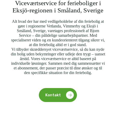
Viceværtservice for ferieboliger i
Eksjö-regionen i Småland, Sverige
Alt hvad der har med vedligeholdelse af din feriebolig at
gøre i regionerne Vetlanda, Vimmerby og Eksjö i
Småland, Sverige, varetages professionelt af Bjorn
Service – din pålidelige samarbejdspartner. Med
specialiseret viden og en kundeorienteret tilgang sikrer vi,
at din feriebolig altid er i god stand.
Vi tilbyder skræddersyet viceværtservice, så du kan nyde
din bolig uden bekymringer eller udleje den trygt – uanset
årstid. Vores viceværtservice er altid baseret på
individuelle løsninger. Sammen med dig sammensætter vi
et abonnement, der passer præcist til dine ønsker og til
den specifikke situation for din feriebolig.
Kontakt