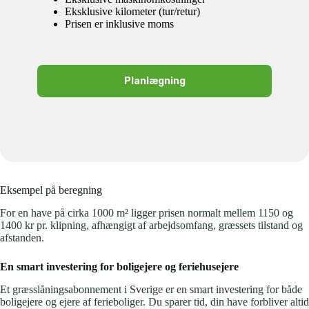
Eksklusive kilometer (tur/retur)
Prisen er inklusive moms
Planlægning
Eksempel på beregning
For en have på cirka 1000 m² ligger prisen normalt mellem 1150 og
1400 kr pr. klipning, afhængigt af arbejdsomfang, græssets tilstand og
afstanden.
En smart investering for boligejere og feriehus­ejere
Et græsslåningsabonnement i Sverige er en smart investering for både
boligejere og ejere af ferieboliger. Du sparer tid, din have forbliver altid