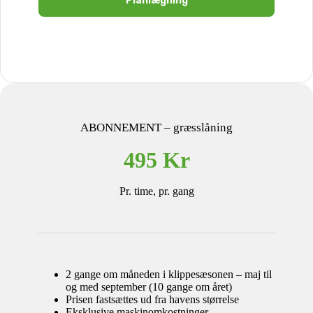
Planlægning
ABONNEMENT – græsslåning
495 Kr
Pr. time, pr. gang
2 gange om måneden i klippesæsonen – maj til
og med september (10 gange om året)
Prisen fastsættes ud fra havens størrelse
Eksklusive maskinomkostninger