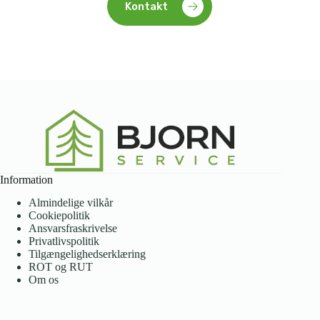
Kontakt
Information
Almindelige vilkår
Cookiepolitik
Ansvarsfraskrivelse
Privatlivspolitik
Tilgængelighedserklæring
ROT og RUT
Om os