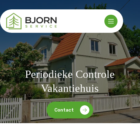
Ga
naar
de
inhoud
Periodieke Controle
Vakantiehuis
Contact