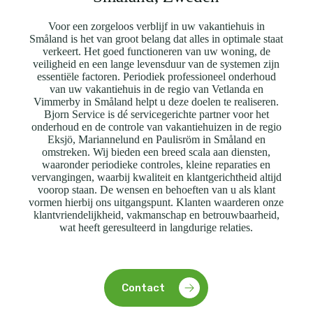
Voor een zorgeloos verblijf in uw vakantiehuis in
Småland is het van groot belang dat alles in optimale staat
verkeert. Het goed functioneren van uw woning, de
veiligheid en een lange levensduur van de systemen zijn
essentiële factoren. Periodiek professioneel onderhoud
van uw vakantiehuis in de regio van Vetlanda en
Vimmerby in Småland helpt u deze doelen te realiseren.
Bjorn Service is dé servicegerichte partner voor het
onderhoud en de controle van vakantiehuizen in de regio
Eksjö, Mariannelund en Paulisröm in Småland en
omstreken. Wij bieden een breed scala aan diensten,
waaronder periodieke controles, kleine reparaties en
vervangingen, waarbij kwaliteit en klantgerichtheid altijd
voorop staan. De wensen en behoeften van u als klant
vormen hierbij ons uitgangspunt. Klanten waarderen onze
klantvriendelijkheid, vakmanschap en betrouwbaarheid,
wat heeft geresulteerd in langdurige relaties.
Contact