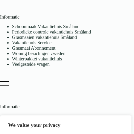
Informatie
Schoonmaak Vakantiehuis Småland
Periodieke controle vakantiehuis Småland
Grasmaaien vakantiehuis Småland
Vakantiehuis Service
Grasmaai Abonnement
Woning bezichtigen zweden
Winterpakket vakantiehuis
Veelgestelde vragen
Informatie
Kennisbank vakantiehuis
We value your privacy