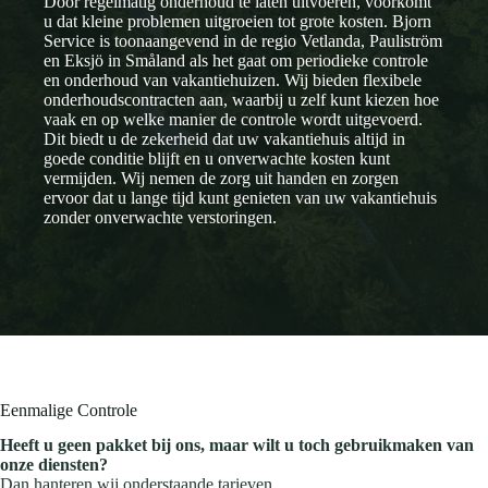
Door regelmatig onderhoud te laten uitvoeren, voorkomt
u dat kleine problemen uitgroeien tot grote kosten. Bjorn
Service is toonaangevend in de regio Vetlanda, Pauliström
en Eksjö in Småland als het gaat om periodieke controle
en onderhoud van vakantiehuizen. Wij bieden flexibele
onderhoudscontracten aan, waarbij u zelf kunt kiezen hoe
vaak en op welke manier de controle wordt uitgevoerd.
Dit biedt u de zekerheid dat uw vakantiehuis altijd in
goede conditie blijft en u onverwachte kosten kunt
vermijden. Wij nemen de zorg uit handen en zorgen
ervoor dat u lange tijd kunt genieten van uw vakantiehuis
zonder onverwachte verstoringen.
Eenmalige Controle
Heeft u geen pakket bij ons, maar wilt u toch gebruikmaken van
onze diensten?
Dan hanteren wij onderstaande tarieven.