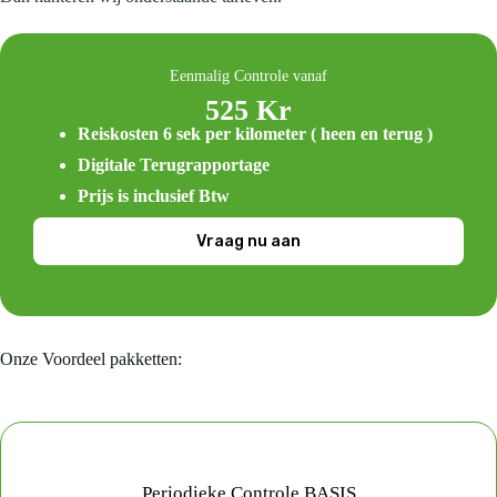
Eenmalig Controle vanaf
525 Kr
Reiskosten 6 sek per kilometer ( heen en terug )
Digitale Terugrapportage
Prijs is inclusief Btw
Vraag nu aan
Onze Voordeel pakketten:
Periodieke Controle BASIS