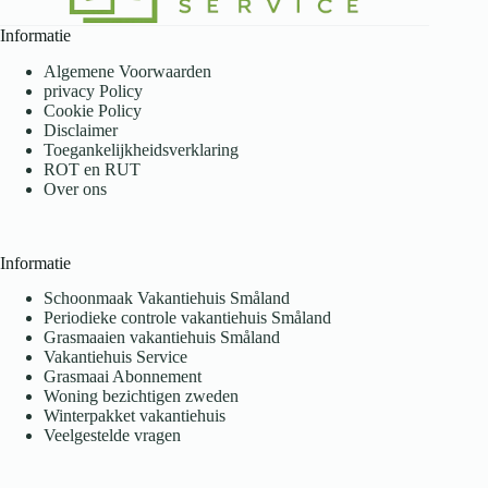
Informatie
Algemene Voorwaarden
privacy Policy
Cookie Policy
Disclaimer
Toegankelijkheidsverklaring
ROT en RUT
Over ons
Informatie
Schoonmaak Vakantiehuis Småland
Periodieke controle vakantiehuis Småland
Grasmaaien vakantiehuis Småland
Vakantiehuis Service
Grasmaai Abonnement
Woning bezichtigen zweden
Winterpakket vakantiehuis
Veelgestelde vragen