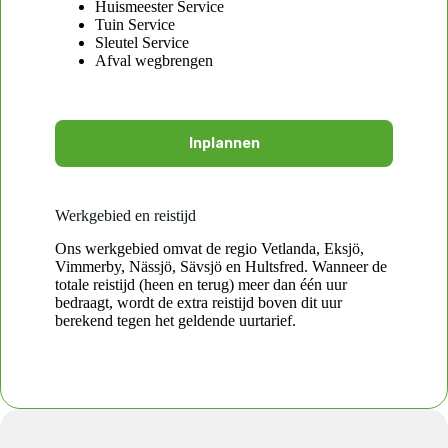
Huismeester Service
Tuin Service
Sleutel Service
Afval wegbrengen
Inplannen
Werkgebied en reistijd
Ons werkgebied omvat de regio Vetlanda, Eksjö,
Vimmerby, Nässjö, Sävsjö en Hultsfred. Wanneer de
totale reistijd (heen en terug) meer dan één uur
bedraagt, wordt de extra reistijd boven dit uur
berekend tegen het geldende uurtarief.