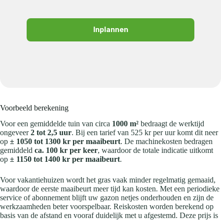
Inplannen
Voorbeeld berekening
Voor een gemiddelde tuin van circa
1000 m²
bedraagt de werktijd
ongeveer
2 tot 2,5 uur
. Bij een tarief van 525 kr per uur komt dit neer
op
± 1050 tot 1300 kr per maaibeurt
. De machinekosten bedragen
gemiddeld
ca. 100 kr per keer
, waardoor de totale indicatie uitkomt
op
± 1150 tot 1400 kr per maaibeurt
.
Voor vakantiehuizen wordt het gras vaak minder regelmatig gemaaid,
waardoor de eerste maaibeurt meer tijd kan kosten. Met een periodieke
service of abonnement blijft uw gazon netjes onderhouden en zijn de
werkzaamheden beter voorspelbaar. Reiskosten worden berekend op
basis van de afstand en vooraf duidelijk met u afgestemd. Deze prijs is