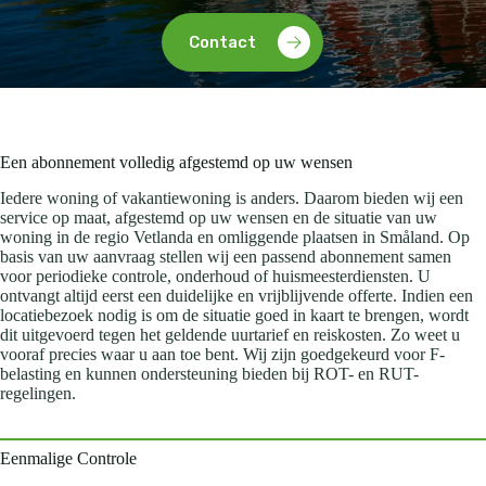
Contact
Een abonnement volledig afgestemd op uw wensen
Iedere woning of vakantiewoning is anders. Daarom bieden wij een
service op maat, afgestemd op uw wensen en de situatie van uw
woning in de regio Vetlanda en omliggende plaatsen in Småland. Op
basis van uw aanvraag stellen wij een passend abonnement samen
voor periodieke controle, onderhoud of huismeesterdiensten. U
ontvangt altijd eerst een duidelijke en vrijblijvende offerte. Indien een
locatiebezoek nodig is om de situatie goed in kaart te brengen, wordt
dit uitgevoerd tegen het geldende uurtarief en reiskosten. Zo weet u
vooraf precies waar u aan toe bent. Wij zijn goedgekeurd voor F-
belasting en kunnen ondersteuning bieden bij ROT- en RUT-
regelingen.
Eenmalige Controle