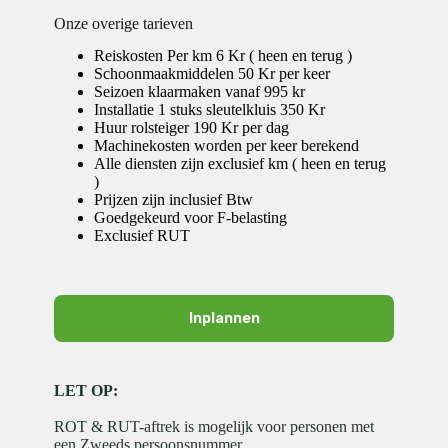
Onze overige tarieven
Reiskosten Per km 6 Kr ( heen en terug )
Schoonmaakmiddelen 50 Kr per keer
Seizoen klaarmaken vanaf 995 kr
Installatie 1 stuks sleutelkluis 350 Kr
Huur rolsteiger 190 Kr per dag
Machinekosten worden per keer berekend
Alle diensten zijn exclusief km ( heen en terug
)
Prijzen zijn inclusief Btw
Goedgekeurd voor F-belasting
Exclusief RUT
Inplannen
LET OP:
ROT & RUT-aftrek is mogelijk voor personen met
een Zweeds persoonsnummer.