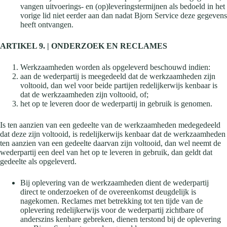
vangen uitvoerings- en (op)leveringstermijnen als bedoeld in het
vorige lid niet eerder aan dan nadat Bjorn Service deze gegevens
heeft ontvangen.
ARTIKEL 9. | ONDERZOEK EN RECLAMES
Werkzaamheden worden als opgeleverd beschouwd indien:
aan de wederpartij is meegedeeld dat de werkzaamheden zijn
voltooid, dan wel voor beide partijen redelijkerwijs kenbaar is
dat de werkzaamheden zijn voltooid, of;
het op te leveren door de wederpartij in gebruik is genomen.
Is ten aanzien van een gedeelte van de werkzaamheden medegedeeld
dat deze zijn voltooid, is redelijkerwijs kenbaar dat de werkzaamheden
ten aanzien van een gedeelte daarvan zijn voltooid, dan wel neemt de
wederpartij een deel van het op te leveren in gebruik, dan geldt dat
gedeelte als opgeleverd.
Bij oplevering van de werkzaamheden dient de wederpartij
direct te onderzoeken of de overeenkomst deugdelijk is
nagekomen. Reclames met betrekking tot ten tijde van de
oplevering redelijkerwijs voor de wederpartij zichtbare of
anderszins kenbare gebreken, dienen terstond bij de oplevering