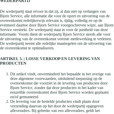
WEDERPARTIJ
De wederpartij staat ervoor in dat zij, al dan niet op verlangen van
Bjorn Service, alle informatie die voor de opzet en uitvoering van de
overeenkomst redelijkerwijs relevant is, tijdig, volledig en op de
eventueel daartoe door Bjorn Service voorgeschreven wijze, aan Bjorn
Service verstrekt. De wederpartij staat in voor de juistheid van deze
informatie. Voorts dient de wederpartij Bjorn Service steeds alle voor
de uitvoering van de overeenkomst vereiste medewerking te verlenen.
De wederpartij neemt alle redelijke maatregelen om de uitvoering van
de overeenkomst te optimaliseren.
ARTIKEL 5. | LOSSE VERKOOP EN LEVERING VAN
PRODUCTEN
Dit artikel vindt, onverminderd het bepaalde in het overige van
deze algemene voorwaarden, uitsluitend toepassing op de
overeenkomst die voorziet in de levering van producten door
Bjorn Service, zonder dat deze producten in het kader van
eenzelfde overeenkomst door Bjorn Service worden geplaatst
en/of gemonteerd.
De levering van de bestelde producten vindt plaats door
verzending daarvan op het door de wederpartij opgegeven
afleveradres. Bij gebreke van een afleveradres, geldt het