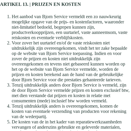
ARTIKEL 13. | PRIJZEN EN KOSTEN
Het aanbod van Bjorn Service vermeldt een zo nauwkeurig
mogelijke opgave van de prijs- en kostenfactoren, waaronder
niet-limitatief bedoeld, begrepen kunnen zijn,
productverkoopprijzen, een uurtarief, vaste aanneemsom, vaste
reiskosten en eventuele verblijfskosten.
Voor zover het uurtarief en/of de vaste reiskosten niet
uitdrukkelijk zijn overeengekomen, vindt het ter zake bepaalde
op de website van Bjorn Service toepassing. Indien en voor
zover de prijzen en kosten niet uitdrukkelijk zijn
overeengekomen en tevens niet gebaseerd kunnen worden op
het op de website van Bjorn Service vermelde, worden de
prijzen en kosten berekend aan de hand van de gebruikelijke
door Bjorn Service voor die prestaties gehanteerde tarieven.
Tenzij uitdrukkelijk anders door Bjorn Service is vermeld, zijn
de door Bjorn Service vermelde prijzen en kosten exclusief btw,
met dien verstande dat prijzen en kosten in relatie met
consumenten (mede) inclusief btw worden vermeld.
Tenzij uitdrukkelijk anders is overeengekomen, komen de
kosten van eventuele verzending van producten voor rekening
van de wederpartij.
De kosten van de in het kader van reparatiewerkzaamheden
vervangen of anderszins gebruikte en geleverde materialen,