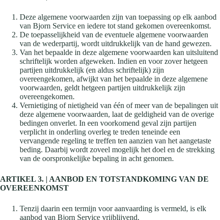
Deze algemene voorwaarden zijn van toepassing op elk aanbod
van Bjorn Service en iedere tot stand gekomen overeenkomst.
De toepasselijkheid van de eventuele algemene voorwaarden
van de wederpartij, wordt uitdrukkelijk van de hand gewezen.
Van het bepaalde in deze algemene voorwaarden kan uitsluitend
schriftelijk worden afgeweken. Indien en voor zover hetgeen
partijen uitdrukkelijk (en aldus schriftelijk) zijn
overeengekomen, afwijkt van het bepaalde in deze algemene
voorwaarden, geldt hetgeen partijen uitdrukkelijk zijn
overeengekomen.
Vernietiging of nietigheid van één of meer van de bepalingen uit
deze algemene voorwaarden, laat de geldigheid van de overige
bedingen onverlet. In een voorkomend geval zijn partijen
verplicht in onderling overleg te treden teneinde een
vervangende regeling te treffen ten aanzien van het aangetaste
beding. Daarbij wordt zoveel mogelijk het doel en de strekking
van de oorspronkelijke bepaling in acht genomen.
ARTIKEL 3. | AANBOD EN TOTSTANDKOMING VAN DE
OVEREENKOMST
Tenzij daarin een termijn voor aanvaarding is vermeld, is elk
aanbod van Bjorn Service vrijblijvend.