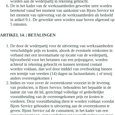
worden aan de wederpartij in rekening gebracht.
De in het kader van de werkzaamheden gewerkte uren worden
berekend vanaf het moment van aankomst van Bjorn Service tot
het moment van oplevering van de werkzaamheden als bedoeld
in artikel 9.1. De gewerkte uren worden naar boven afgerond op
5 minuten.
ARTIKEL 14. | BETALINGEN
De door de wederpartij voor de uitvoering van werkzaamheden
verschuldigde prijs en kosten, alsook de eventuele reiskosten in
verband met een inventarisatie op locatie van de wederpartij,
bijvoorbeeld voor het beramen van een prijsopgave, worden
achteraf in rekening gebracht en kunnen terstond contant
worden voldaan, dan wel door middel van overboeking binnen
een termijn van veertien (14) dagen na factuurdatum. ( of tenzij
anders overeengekomen )
Indien en voor zover de overeenkomst voorziet in de levering
van producten, is Bjorn Service, behoudens het bepaalde in de
laatste zin van dit lid, gerechtigd volledige of gedeeltelijke
vooruitbetaling van de overeengekomen prijs en kosten te
vorderen. Deze vooruitbetaling dient te worden voldaan voordat
Bjorn Service gehouden is uitvoering aan de overeenkomst te
geven. Bjorn Service zal de consument, in het kader van een