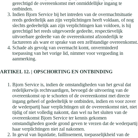
gerechtigd de overeenkomst met onmiddellijke ingang te
ontbinden.
Indien Bjorn Service bij het intreden van de overmachtsituatie
reeds gedeeltelijk aan zijn verplichtingen heeft voldaan, of nog
slechts gedeeltelijk aan zijn verplichtingen kan voldoen, is hij
gerechtigd het reeds uitgevoerde gedeelte, respectievelijk
uitvoerbare gedeelte van de overeenkomst afzonderlijk te
factureren als ware er sprake van een zelfstandige overeenkomst.
Schade als gevolg van overmacht komt, onverminderd
toepassing van het vorige lid, nimmer voor vergoeding in
aanmerking.
ARTIKEL 12. | OPSCHORTING EN ONTBINDING
Bjorn Service is, indien de omstandigheden van het geval dat
redelijkerwijs rechtvaardigen, bevoegd de uitvoering van de
overeenkomst op te schorten of de overeenkomst met directe
ingang geheel of gedeeltelijk te ontbinden, indien en voor zover
de wederpartij haar verplichtingen uit de overeenkomst niet, niet
tijdig of niet volledig nakomt, dan wel na het sluiten van de
overeenkomst Bjorn Service ter kennis gekomen
omstandigheden goede grond geven te vrezen dat de wederpartij
haar verplichtingen niet zal nakomen.
In geval van liquidatie, faillissement, toepasselijkheid van de