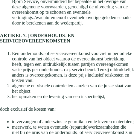
Bjorn Service, onverminderd het bepaalde in het overige van
deze algemene voorwaarden, gerechtigd de uitvoering van de
overeenkomst op te schorten en eventuele
vertragings-/wachturen en/of eventuele overige geleden schade
door te berekenen aan de wederpartij.
ARTIKEL 7. | ONDERHOUDS- EN
SERVICEOVEREENKOMSTEN
Een onderhouds- of serviceovereenkomst voorziet in periodieke
controle van het object waarop de overeenkomst betrekking
heeft, tegen een uitdrukkelijk tussen partijen overeengekomen
vaste prijs per onderhouds- c.q. servicebeurt. Tenzij uitdrukkelijk
anders is overeengekomen, is deze prijs inclusief reiskosten en
kosten van:
algemene en visuele controle ten aanzien van de juiste staat van
het object
het opmaken en de levering van een inspectielijst,
doch exclusief de kosten van:
te vervangen of anderszins te gebruiken en te leveren materialen;
meerwerk, te weten eventuele (reparatie)werkzaamheden die
niet bij de prijs van de onderhouds- of serviceovereenkomst zijn