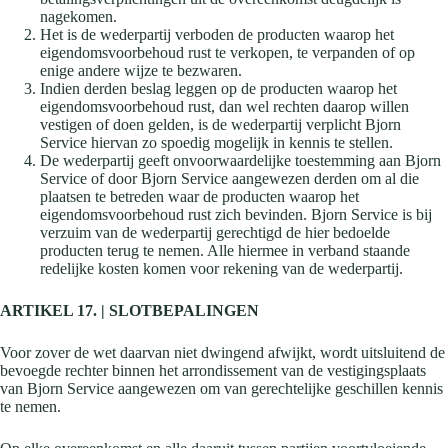
nagekomen.
Het is de wederpartij verboden de producten waarop het
eigendomsvoorbehoud rust te verkopen, te verpanden of op
enige andere wijze te bezwaren.
Indien derden beslag leggen op de producten waarop het
eigendomsvoorbehoud rust, dan wel rechten daarop willen
vestigen of doen gelden, is de wederpartij verplicht Bjorn
Service hiervan zo spoedig mogelijk in kennis te stellen.
De wederpartij geeft onvoorwaardelijke toestemming aan Bjorn
Service of door Bjorn Service aangewezen derden om al die
plaatsen te betreden waar de producten waarop het
eigendomsvoorbehoud rust zich bevinden. Bjorn Service is bij
verzuim van de wederpartij gerechtigd de hier bedoelde
producten terug te nemen. Alle hiermee in verband staande
redelijke kosten komen voor rekening van de wederpartij.
ARTIKEL 17. | SLOTBEPALINGEN
Voor zover de wet daarvan niet dwingend afwijkt, wordt uitsluitend de
bevoegde rechter binnen het arrondissement van de vestigingsplaats
van Bjorn Service aangewezen om van gerechtelijke geschillen kennis
te nemen.