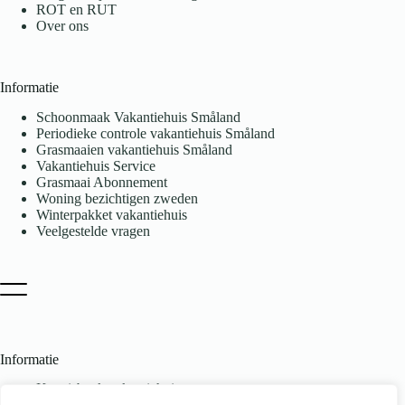
ROT en RUT
Over ons
Informatie
Schoonmaak Vakantiehuis Småland
Periodieke controle vakantiehuis Småland
Grasmaaien vakantiehuis Småland
Vakantiehuis Service
Grasmaai Abonnement
Woning bezichtigen zweden
Winterpakket vakantiehuis
Veelgestelde vragen
Informatie
Kennisbank vakantiehuis