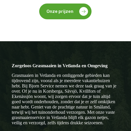
Onze prijzen
Zorgeloos Grasmaaien in Vetlanda en Omgeving
Grasmaaien in Vetlanda en omliggende gebieden kan
tijdrovend zijn, vooral als je meerdere vakantiehuizen
hebt. Bij Bjorn Service nemen we deze taak graag van je
over. Of je nu in Korsberga, Sävsjö, Kvillfors of
Ekenässjön woont, wij zorgen ervoor dat je tuin altijd
goed wordt onderhouden, zonder dat je er zelf omkijken
naar hebt. Geniet van de prachtige natuur in Småland,
terwijl wij het tuinonderhoud verzorgen. Met onze vaste
grasmaaienservice in Vetlanda blijft elk gazon netjes,
veilig en verzorgd, zelfs tijdens drukke seizoenen.