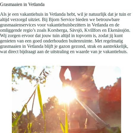
Grasmaaien in Vetlanda
Als je een vakantiehuis in Vetlanda hebt, wil je natuurlijk dat je tuin er
altijd verzorgd uitziet. Bij Bjorn Service bieden we betrouwbare
grasmaaienservices voor vakantiehuisbezitters in Vetlanda en de
omliggende regio’s zoals Korsberga, Sävsjö, Kvillfors en Ekenässjön.
Wij zorgen ervoor dat jouw tuin altijd in topvorm is, zodat jij kunt
genieten van een goed onderhouden buitenruimte. Met regelmatig
grasmaaien in Vetlanda blijft je gazon gezond, strak en aantrekkelijk,
wat direct bijdraagt aan de uitstraling en waarde van je vakantiehuis.