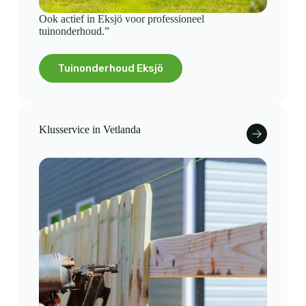
Ook actief in Eksjö voor professioneel
tuinonderhoud.”
Tuinonderhoud Eksjö
Klusservice in Vetlanda