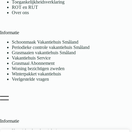
Toegankelijkheidsverklaring
ROT en RUT
Over ons
Informatie
Schoonmaak Vakantiehuis Småland
Periodieke controle vakantiehuis Småland
Grasmaaien vakantiehuis Småland
Vakantiehuis Service
Grasmaai Abonnement
Woning bezichtigen zweden
Winterpakket vakantiehuis
Veelgestelde vragen
Informatie
Kennisbank vakantiehuis